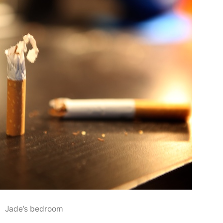
Jade’s bedroom