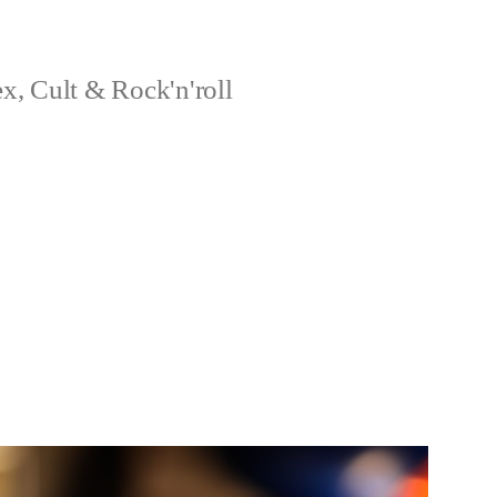
x, Cult & Rock'n'roll