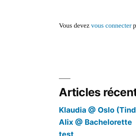
Vous devez
vous connecter
p
Articles récen
Klaudia @ Oslo (Tind
Alix @ Bachelorette
test