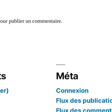
our publier un commentaire.
ts
Méta
er)
Connexion
Flux des publicati
Flux des comment