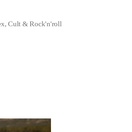
x, Cult & Rock'n'roll