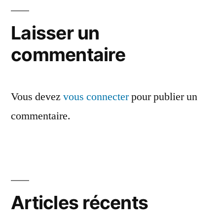
de
l’article
Laisser un
commentaire
Vous devez
vous connecter
pour publier un
commentaire.
Articles récents