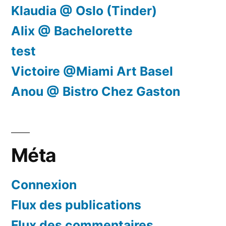
Klaudia @ Oslo (Tinder)
Alix @ Bachelorette
test
Victoire @Miami Art Basel
Anou @ Bistro Chez Gaston
Méta
Connexion
Flux des publications
Flux des commentaires