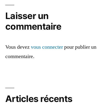
de
l’article
Laisser un
commentaire
Vous devez
vous connecter
pour publier un
commentaire.
Articles récents