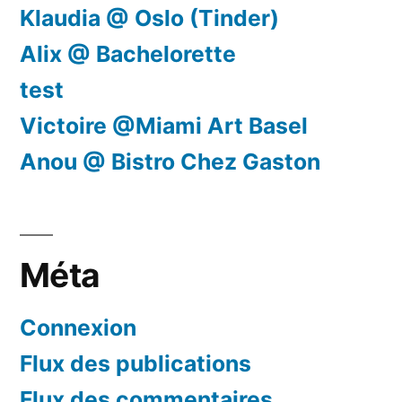
Klaudia @ Oslo (Tinder)
Alix @ Bachelorette
test
Victoire @Miami Art Basel
Anou @ Bistro Chez Gaston
Méta
Connexion
Flux des publications
Flux des commentaires