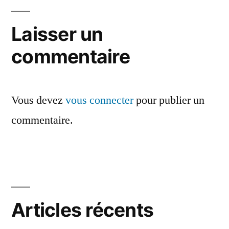
de
l’article
Laisser un
commentaire
Vous devez
vous connecter
pour publier un
commentaire.
Articles récents