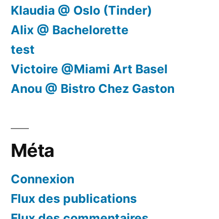
Klaudia @ Oslo (Tinder)
Alix @ Bachelorette
test
Victoire @Miami Art Basel
Anou @ Bistro Chez Gaston
Méta
Connexion
Flux des publications
Flux des commentaires