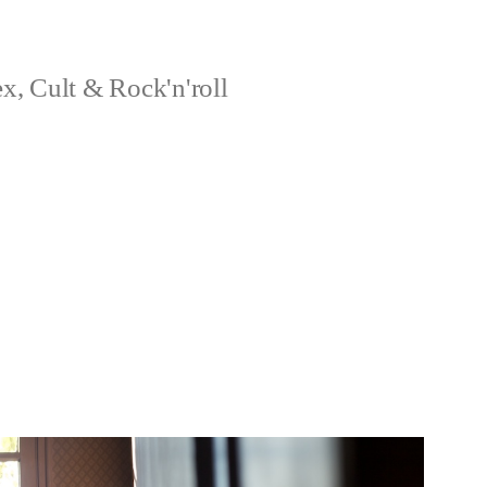
x, Cult & Rock'n'roll