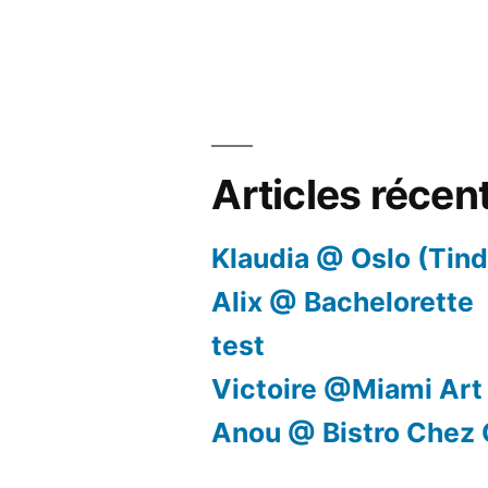
Articles récen
Klaudia @ Oslo (Tind
Alix @ Bachelorette
test
Victoire @Miami Art
Anou @ Bistro Chez