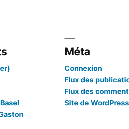
ts
Méta
er)
Connexion
Flux des publicati
Flux des comment
 Basel
Site de WordPres
 Gaston