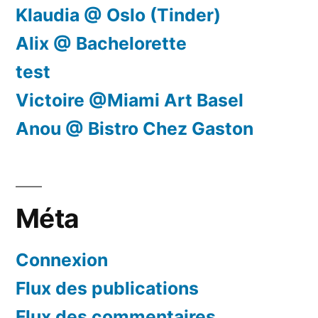
Klaudia @ Oslo (Tinder)
Alix @ Bachelorette
test
Victoire @Miami Art Basel
Anou @ Bistro Chez Gaston
Méta
Connexion
Flux des publications
Flux des commentaires