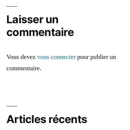
de
l’article
Laisser un
commentaire
Vous devez
vous connecter
pour publier un
commentaire.
Articles récents