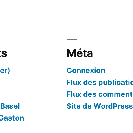
ts
Méta
er)
Connexion
Flux des publicati
Flux des comment
 Basel
Site de WordPres
 Gaston