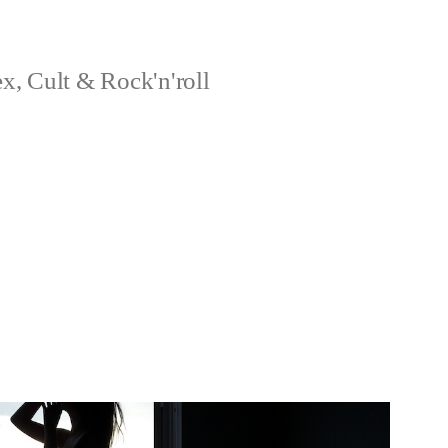
x, Cult & Rock'n'roll