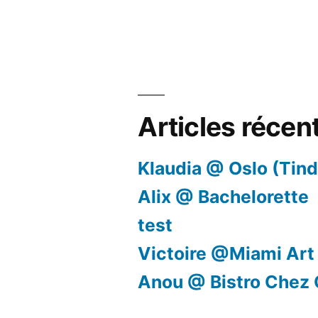
Articles récen
Klaudia @ Oslo (Tind
Alix @ Bachelorette
test
Victoire @Miami Art
Anou @ Bistro Chez