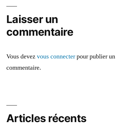
de
l’article
Laisser un
commentaire
Vous devez
vous connecter
pour publier un
commentaire.
Articles récents