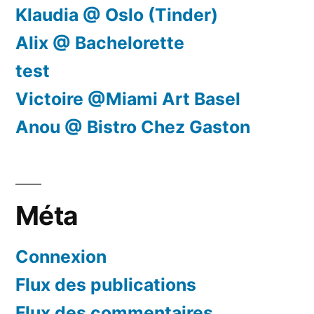
Klaudia @ Oslo (Tinder)
Alix @ Bachelorette
test
Victoire @Miami Art Basel
Anou @ Bistro Chez Gaston
Méta
Connexion
Flux des publications
Flux des commentaires