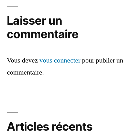
de
l’article
Laisser un
commentaire
Vous devez
vous connecter
pour publier un
commentaire.
Articles récents