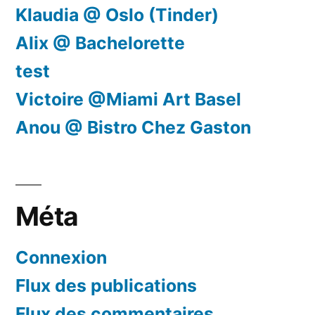
Klaudia @ Oslo (Tinder)
Alix @ Bachelorette
test
Victoire @Miami Art Basel
Anou @ Bistro Chez Gaston
Méta
Connexion
Flux des publications
Flux des commentaires