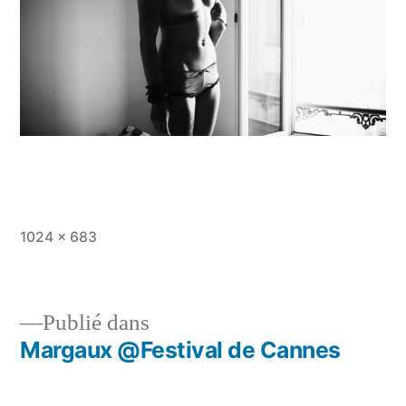
Taille
1024 × 683
originale
Publié dans
Margaux @Festival de Cannes
Navigation