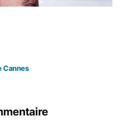
e Cannes
mmentaire