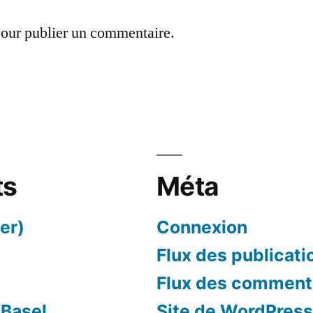
our publier un commentaire.
ts
Méta
er)
Connexion
Flux des publicati
Flux des comment
 Basel
Site de WordPres