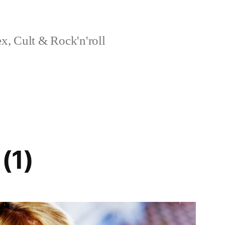
x, Cult & Rock'n'roll
(1)