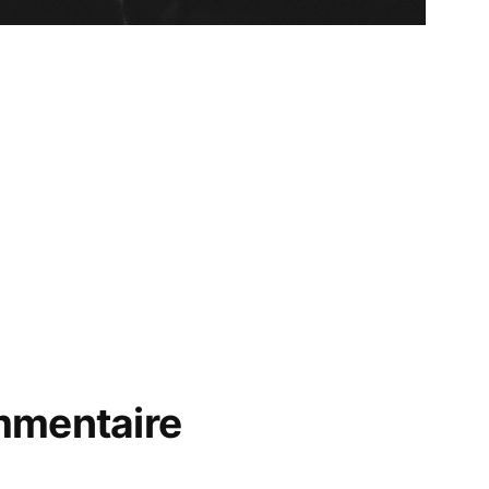
mmentaire