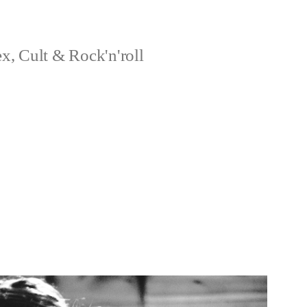
x, Cult & Rock'n'roll