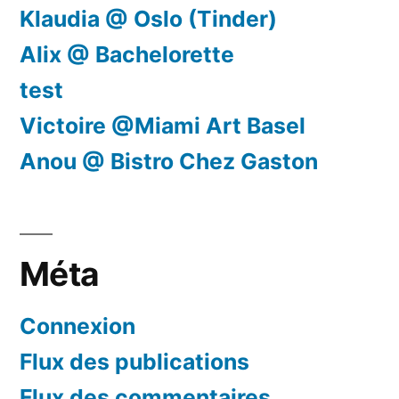
Klaudia @ Oslo (Tinder)
Alix @ Bachelorette
test
Victoire @Miami Art Basel
Anou @ Bistro Chez Gaston
Méta
Connexion
Flux des publications
Flux des commentaires