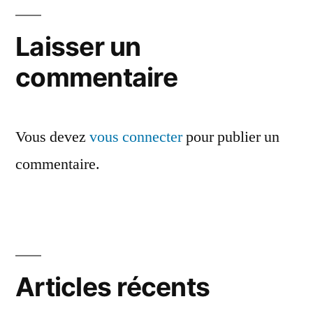
de
l’article
Laisser un
commentaire
Vous devez
vous connecter
pour publier un
commentaire.
Articles récents