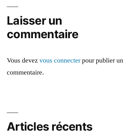
de
l’article
Laisser un
commentaire
Vous devez
vous connecter
pour publier un
commentaire.
Articles récents