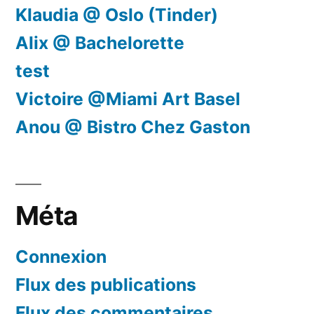
Klaudia @ Oslo (Tinder)
Alix @ Bachelorette
test
Victoire @Miami Art Basel
Anou @ Bistro Chez Gaston
Méta
Connexion
Flux des publications
Flux des commentaires