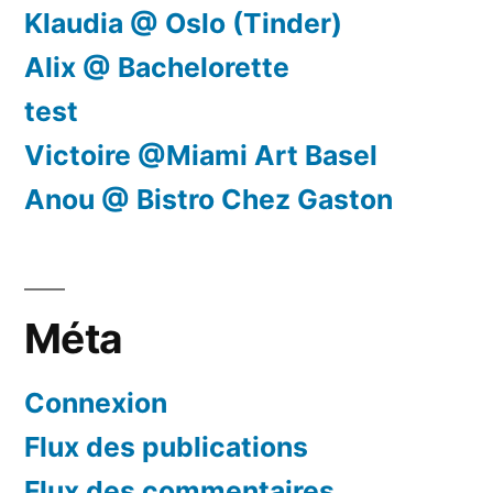
Klaudia @ Oslo (Tinder)
Alix @ Bachelorette
test
Victoire @Miami Art Basel
Anou @ Bistro Chez Gaston
Méta
Connexion
Flux des publications
Flux des commentaires