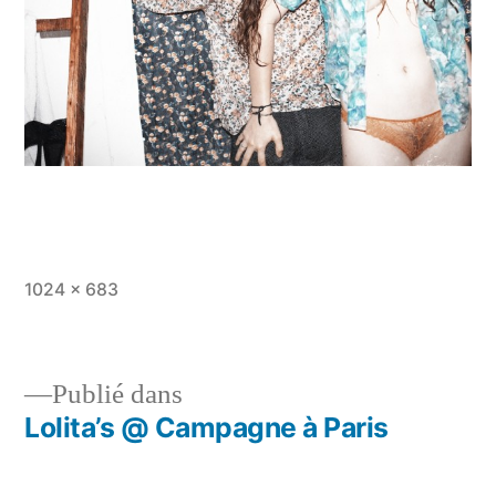
Taille
1024 × 683
originale
Publié dans
Lolita’s @ Campagne à Paris
Navigation