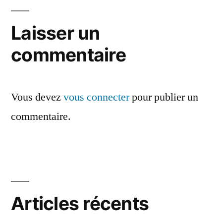
de
l’article
Laisser un
commentaire
Vous devez
vous connecter
pour publier un
commentaire.
Articles récents