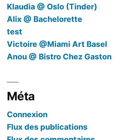
Klaudia @ Oslo (Tinder)
Alix @ Bachelorette
test
Victoire @Miami Art Basel
Anou @ Bistro Chez Gaston
Méta
Connexion
Flux des publications
Flux des commentaires