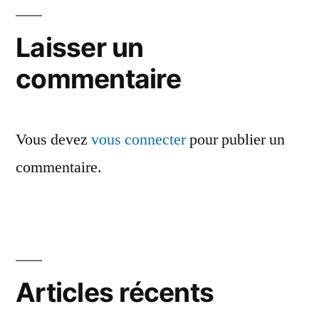
de
l’article
Laisser un
commentaire
Vous devez
vous connecter
pour publier un
commentaire.
Articles récents