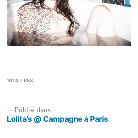
Taille
1024 × 683
originale
Publié dans
Lolita’s @ Campagne à Paris
Navigation