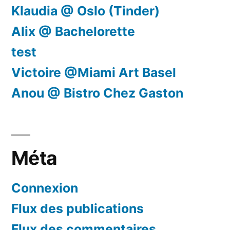
Klaudia @ Oslo (Tinder)
Alix @ Bachelorette
test
Victoire @Miami Art Basel
Anou @ Bistro Chez Gaston
Méta
Connexion
Flux des publications
Flux des commentaires