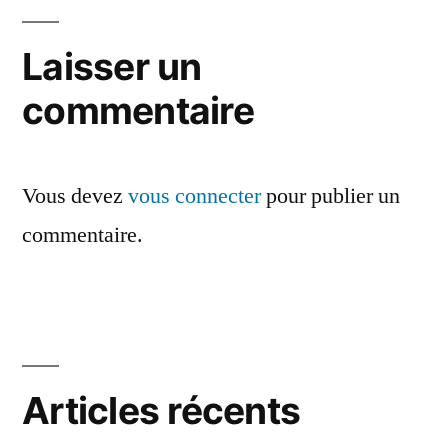
de
l’article
Laisser un
commentaire
Vous devez
vous connecter
pour publier un
commentaire.
Articles récents