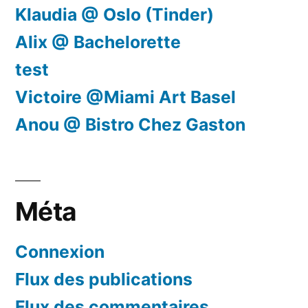
Klaudia @ Oslo (Tinder)
Alix @ Bachelorette
test
Victoire @Miami Art Basel
Anou @ Bistro Chez Gaston
Méta
Connexion
Flux des publications
Flux des commentaires