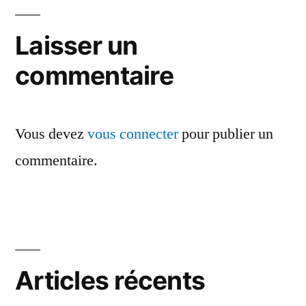
de
l’article
Laisser un
commentaire
Vous devez
vous connecter
pour publier un
commentaire.
Articles récents