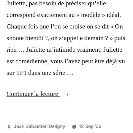
Juliette, pas besoin de préciser qu’elle
correspond exactement au « modèle » idéal.
Chaque fois que l’on se croise on se dit « On
shoote bientôt ?, on s’appelle demain ? » puis
rien … Juliette m’intimide vraiment. Juliette
est comédienne, vous l’avez peut être déjà vu
sur TF1 dans une série …
« Juliette
Continuer la lecture
@Baron »
Publié
Jean Sébastien Deligny
12 Sep ’09