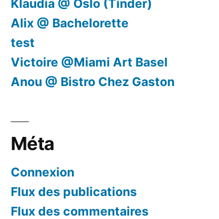
Klaudia @ Oslo (Tinder)
Alix @ Bachelorette
test
Victoire @Miami Art Basel
Anou @ Bistro Chez Gaston
Méta
Connexion
Flux des publications
Flux des commentaires