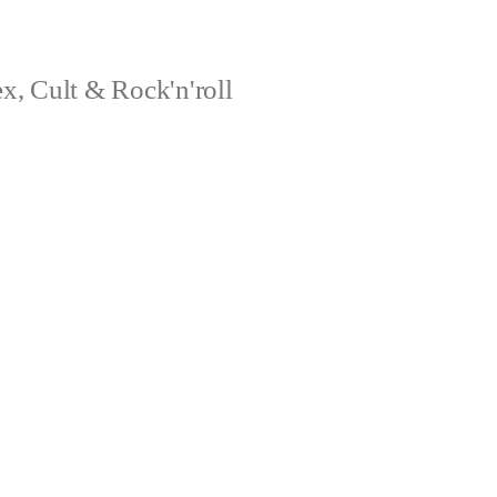
x, Cult & Rock'n'roll