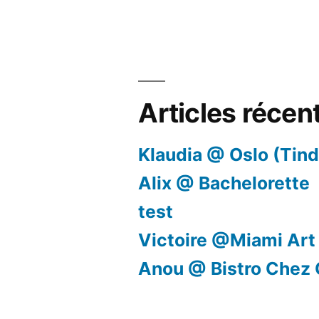
Articles récen
Klaudia @ Oslo (Tind
Alix @ Bachelorette
test
Victoire @Miami Art
Anou @ Bistro Chez