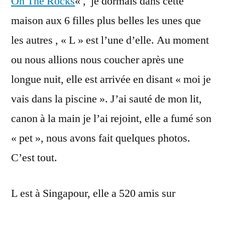
On The Rocks
« , je dormais dans cette
Rocks
maison aux 6 filles plus belles les unes que
les autres , « L » est l’une d’elle. Au moment
ou nous allions nous coucher après une
longue nuit, elle est arrivée en disant « moi je
vais dans la piscine ». J’ai sauté de mon lit,
canon à la main je l’ai rejoint, elle a fumé son
« pet », nous avons fait quelques photos.
C’est tout.
L est à Singapour, elle a 520 amis sur
facebook.