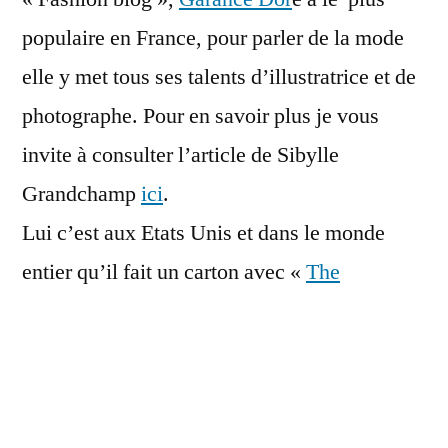
Week
populaire en France, pour parler de la mode
elle y met tous ses talents d’illustratrice et de
photographe. Pour en savoir plus je vous
invite à consulter l’article de Sibylle
Grandchamp
ici
.
Lui c’est aux Etats Unis et dans le monde
entier qu’il fait un carton avec «
The
Sartorialist
« .
Garance doré
+
The Sartorialist
= + de 100
000 visiteurs par jour.