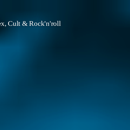
x, Cult & Rock'n'roll