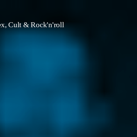
x, Cult & Rock'n'roll