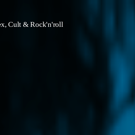
x, Cult & Rock'n'roll