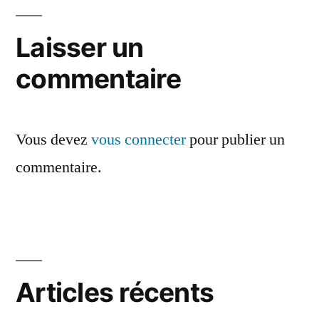
de
l’article
Laisser un
commentaire
Vous devez
vous connecter
pour publier un
commentaire.
Articles récents