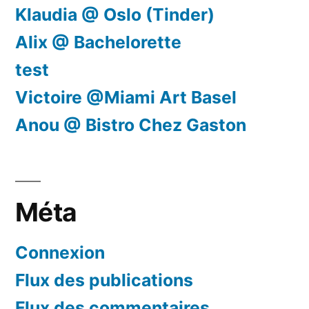
Klaudia @ Oslo (Tinder)
Alix @ Bachelorette
test
Victoire @Miami Art Basel
Anou @ Bistro Chez Gaston
Méta
Connexion
Flux des publications
Flux des commentaires