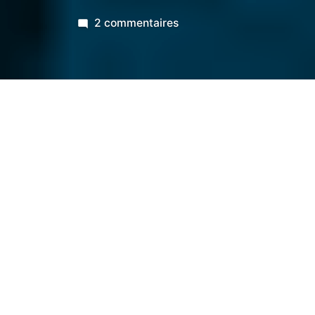
sur
2 commentaires
Mercredi
@Baron