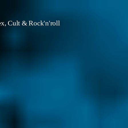
x, Cult & Rock'n'roll